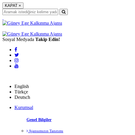
KAPAT
×
Sosyal Medyada
Takip Edin!
English
English
Türkçe
Deutsch
Kurumsal
Genel Bilgiler
Ajansımızın Tanıtımı