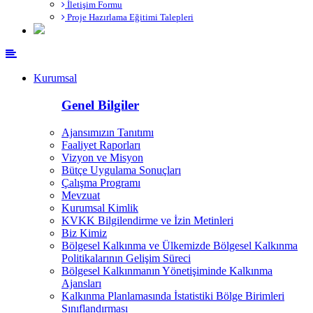
İletişim Formu
Proje Hazırlama Eğitimi Talepleri
Kurumsal
Genel Bilgiler
Ajansımızın Tanıtımı
Faaliyet Raporları
Vizyon ve Misyon
Bütçe Uygulama Sonuçları
Çalışma Programı
Mevzuat
Kurumsal Kimlik
KVKK Bilgilendirme ve İzin Metinleri
Biz Kimiz
Bölgesel Kalkınma ve Ülkemizde Bölgesel Kalkınma
Politikalarının Gelişim Süreci
Bölgesel Kalkınmanın Yönetişiminde Kalkınma
Ajansları
Kalkınma Planlamasında İstatistiki Bölge Birimleri
Sınıflandırması