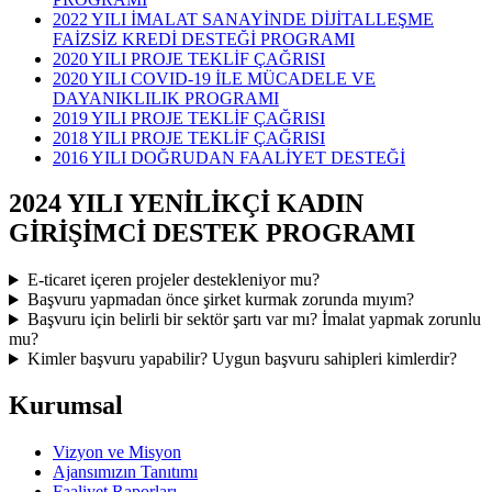
2022 YILI İMALAT SANAYİNDE DİJİTALLEŞME
FAİZSİZ KREDİ DESTEĞİ PROGRAMI
2020 YILI PROJE TEKLİF ÇAĞRISI
2020 YILI COVID-19 İLE MÜCADELE VE
DAYANIKLILIK PROGRAMI
2019 YILI PROJE TEKLİF ÇAĞRISI
2018 YILI PROJE TEKLİF ÇAĞRISI
2016 YILI DOĞRUDAN FAALİYET DESTEĞİ
2024 YILI YENİLİKÇİ KADIN
GİRİŞİMCİ DESTEK PROGRAMI
E-ticaret içeren projeler destekleniyor mu?
Başvuru yapmadan önce şirket kurmak zorunda mıyım?
Başvuru için belirli bir sektör şartı var mı? İmalat yapmak zorunlu
mu?
Kimler başvuru yapabilir? Uygun başvuru sahipleri kimlerdir?
Kurumsal
Vizyon ve Misyon
Ajansımızın Tanıtımı
Faaliyet Raporları