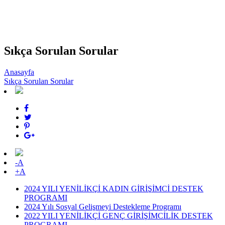
Sıkça Sorulan Sorular
Anasayfa
Sıkça Sorulan Sorular
-A
+A
2024 YILI YENİLİKÇİ KADIN GİRİŞİMCİ DESTEK
PROGRAMI
2024 Yılı Sosyal Gelişmeyi Destekleme Programı
2022 YILI YENİLİKÇİ GENÇ GİRİŞİMCİLİK DESTEK
PROGRAMI