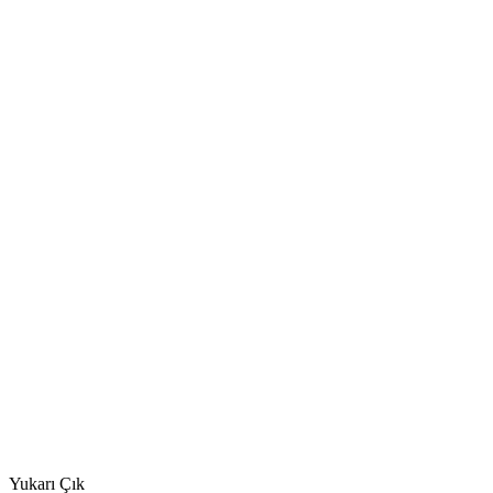
Yukarı Çık