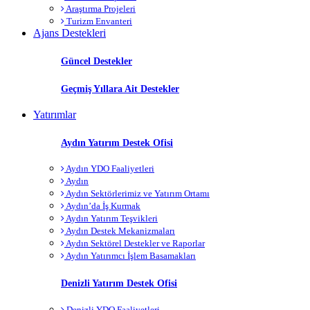
Araştırma Projeleri
Turizm Envanteri
Ajans Destekleri
Güncel Destekler
Geçmiş Yıllara Ait Destekler
Yatırımlar
Aydın Yatırım Destek Ofisi
Aydın YDO Faaliyetleri
Aydın
Aydın Sektörlerimiz ve Yatırım Ortamı
Aydın’da İş Kurmak
Aydın Yatırım Teşvikleri
Aydın Destek Mekanizmaları
Aydın Sektörel Destekler ve Raporlar
Aydın Yatırımcı İşlem Basamakları
Denizli Yatırım Destek Ofisi
Denizli YDO Faaliyetleri