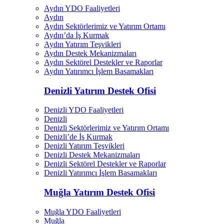
Aydın YDO Faaliyetleri
Aydın
Aydın Sektörlerimiz ve Yatırım Ortamı
Aydın’da İş Kurmak
Aydın Yatırım Teşvikleri
Aydın Destek Mekanizmaları
Aydın Sektörel Destekler ve Raporlar
Aydın Yatırımcı İşlem Basamakları
Denizli Yatırım Destek Ofisi
Denizli YDO Faaliyetleri
Denizli
Denizli Sektörlerimiz ve Yatırım Ortamı
Denizli’de İş Kurmak
Denizli Yatırım Teşvikleri
Denizli Destek Mekanizmaları
Denizli Sektörel Destekler ve Raporlar
Denizli Yatırımcı İşlem Basamakları
Muğla Yatırım Destek Ofisi
Muğla YDO Faaliyetleri
Muğla