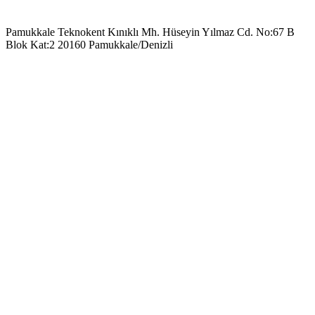
Pamukkale Teknokent Kınıklı Mh. Hüseyin Yılmaz Cd. No:67 B
Blok Kat:2 20160 Pamukkale/Denizli