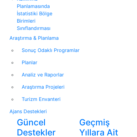
Planlamasında
İstatistiki Bölge
Birimleri
Sınıflandırması
Araştırma & Planlama
Sonuç Odaklı Programlar
Planlar
Analiz ve Raporlar
Araştırma Projeleri
Turizm Envanteri
Ajans Destekleri
Güncel
Geçmiş
Destekler
Yıllara Ait