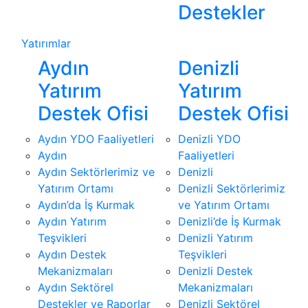
Destekler
Yatırımlar
Aydın
Denizli
Yatırım
Yatırım
Destek Ofisi
Destek Ofisi
Aydın YDO Faaliyetleri
Denizli YDO
Aydın
Faaliyetleri
Aydın Sektörlerimiz ve
Denizli
Yatırım Ortamı
Denizli Sektörlerimiz
Aydın’da İş Kurmak
ve Yatırım Ortamı
Aydın Yatırım
Denizli’de İş Kurmak
Teşvikleri
Denizli Yatırım
Aydın Destek
Teşvikleri
Mekanizmaları
Denizli Destek
Aydın Sektörel
Mekanizmaları
Destekler ve Raporlar
Denizli Sektörel