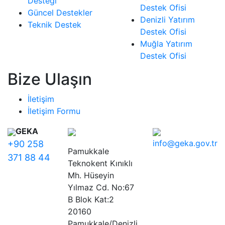
Desteği
Destek Ofisi
Güncel Destekler
Denizli Yatırım
Teknik Destek
Destek Ofisi
Muğla Yatırım
Destek Ofisi
Bize Ulaşın
İletişim
İletişim Formu
GEKA
info@geka.gov.tr
+90 258
Pamukkale
371 88 44
Teknokent Kınıklı
Mh. Hüseyin
Yılmaz Cd. No:67
B Blok Kat:2
20160
Pamukkale/Denizli