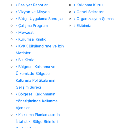
Faaliyet Raporları
Kalkınma Kurulu
Vizyon ve Misyon
Genel Sekreter
Bütçe Uygulama Sonuçları
Organizasyon Şeması
Çalışma Programı
Ekibimiz
Mevzuat
Kurumsal Kimlik
KVKK Bilgilendirme ve İzin
Metinleri
Biz Kimiz
Bölgesel Kalkınma ve
Ülkemizde Bölgesel
Kalkınma Politikalarının
Gelişim Süreci
Bölgesel Kalkınmanın
Yönetişiminde Kalkınma
Ajansları
Kalkınma Planlamasında
İstatistiki Bölge Birimleri