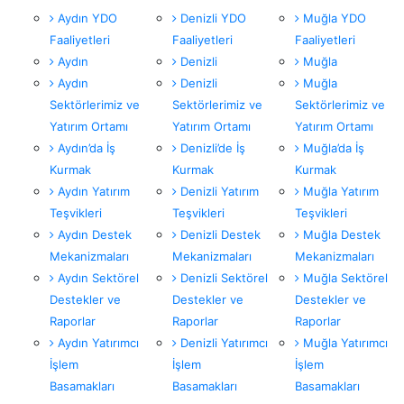
Aydın YDO
Denizli YDO
Muğla YDO
Faaliyetleri
Faaliyetleri
Faaliyetleri
Aydın
Denizli
Muğla
Aydın
Denizli
Muğla
Sektörlerimiz ve
Sektörlerimiz ve
Sektörlerimiz ve
Yatırım Ortamı
Yatırım Ortamı
Yatırım Ortamı
Aydın’da İş
Denizli’de İş
Muğla’da İş
Kurmak
Kurmak
Kurmak
Aydın Yatırım
Denizli Yatırım
Muğla Yatırım
Teşvikleri
Teşvikleri
Teşvikleri
Aydın Destek
Denizli Destek
Muğla Destek
Mekanizmaları
Mekanizmaları
Mekanizmaları
Aydın Sektörel
Denizli Sektörel
Muğla Sektörel
Destekler ve
Destekler ve
Destekler ve
Raporlar
Raporlar
Raporlar
Aydın Yatırımcı
Denizli Yatırımcı
Muğla Yatırımcı
İşlem
İşlem
İşlem
Basamakları
Basamakları
Basamakları