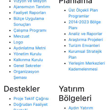
Planlama
Vizyon ve Misyon
Ajansımızın Tanıtımı
Üst Ölçekli Plan
Faaliyet Raporları
Programlar
Bütçe Uygulama
2014-2023 Bölge
Sonuçları
Planı
Çalışma Programı
Analiz ve Raporlar
Mevzuat
Araştırma Projeleri
Logo
Turizm Envanteri
Aydınlatma Metni
Kurumsal Stratejik
Yönetim Kurulu
Plan
Kalkınma Kurulu
Yerleşim Merkezleri
Genel Sekreter
Kademelenmesi
Organizasyon
Şeması
Destekler
Yatırım
Bölgeleri
Proje Teklif Çağrısı
Doğrudan Faaliyet
Aydın Yatırım