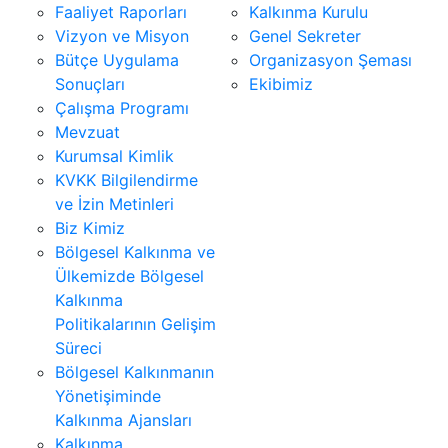
Faaliyet Raporları
Kalkınma Kurulu
Vizyon ve Misyon
Genel Sekreter
Bütçe Uygulama
Organizasyon Şeması
Sonuçları
Ekibimiz
Çalışma Programı
Mevzuat
Kurumsal Kimlik
KVKK Bilgilendirme
ve İzin Metinleri
Biz Kimiz
Bölgesel Kalkınma ve
Ülkemizde Bölgesel
Kalkınma
Politikalarının Gelişim
Süreci
Bölgesel Kalkınmanın
Yönetişiminde
Kalkınma Ajansları
Kalkınma