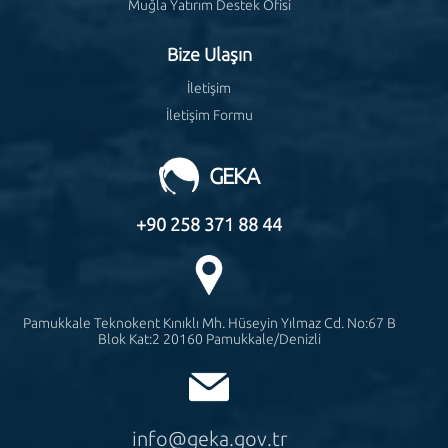
Muğla Yatırım Destek Ofisi
Bize Ulaşın
İletişim
İletişim Formu
GEKA
+90 258 371 88 44
Pamukkale Teknokent Kınıklı Mh. Hüseyin Yılmaz Cd. No:67 B
Blok Kat:2 20160 Pamukkale/Denizli
info@geka.gov.tr