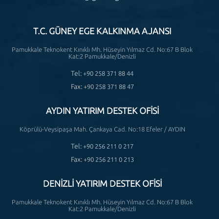
T.C. GÜNEY EGE KALKINMA AJANSI
Pamukkale Teknokent Kınıklı Mh. Hüseyin Yılmaz Cd. No:67 B Blok
Kat:2 Pamukkale/Denizli
Tel:
+90 258 371 88 44
Fax:
+90 258 371 88 47
AYDIN YATIRIM DESTEK OFİSİ
Köprülü-Veysipaşa Mah. Çankaya Cad. No:18 Efeler / AYDIN
Tel:
+90 256 211 0 217
Fax:
+90 256 211 0 213
DENİZLİ YATIRIM DESTEK OFİSİ
Pamukkale Teknokent Kınıklı Mh. Hüseyin Yılmaz Cd. No:67 B Blok
Kat:2 Pamukkale/Denizli