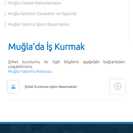
Muğla Destek Mekanizmaları
Muğla Sektörel Destekler ve Raporlar
Muğla Yatırımcı İşlem Basamakları
Muğla’da İş Kurmak
Şirket kurulumu ile ilgili bilgilere aşağıdaki bağlantıdan
ulaşabilirsiniz.
Muğla Yatırımcı Kılavuzu
Şirket Kurulması İşlem Basamakları