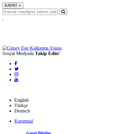
KAPAT
×
Sosyal Medyada
Takip Edin!
English
English
Türkçe
Deutsch
Kurumsal
Genel Bilgiler