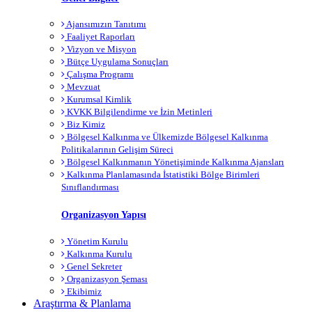
Ajansımızın Tanıtımı
Faaliyet Raporları
Vizyon ve Misyon
Bütçe Uygulama Sonuçları
Çalışma Programı
Mevzuat
Kurumsal Kimlik
KVKK Bilgilendirme ve İzin Metinleri
Biz Kimiz
Bölgesel Kalkınma ve Ülkemizde Bölgesel Kalkınma
Politikalarının Gelişim Süreci
Bölgesel Kalkınmanın Yönetişiminde Kalkınma Ajansları
Kalkınma Planlamasında İstatistiki Bölge Birimleri
Sınıflandırması
Organizasyon Yapısı
Yönetim Kurulu
Kalkınma Kurulu
Genel Sekreter
Organizasyon Şeması
Ekibimiz
Araştırma & Planlama