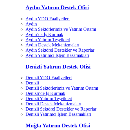
Aydın Yatırım Destek Ofisi
Aydın YDO Faaliyetleri
Aydın
Aydın Sektörlerimiz ve Yatırım Ortamı
Aydın’da İş Kurmak
Aydın Yatırım Teşvikleri
Aydın Destek Mekanizmaları
Aydın Sektörel Destekler ve Raporlar
Aydın Yatırımcı İşlem Basamakları
Denizli Yatırım Destek Ofisi
Denizli YDO Faaliyetleri
Denizli
Denizli Sektörlerimiz ve Yatırım Ortamı
Denizli’de İş Kurmak
Denizli Yatırım Teşvikleri
Denizli Destek Mekanizmaları
Denizli Sektörel Destekler ve Raporlar
Denizli Yatırımcı İşlem Basamakları
Muğla Yatırım Destek Ofisi