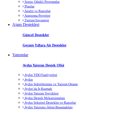
Sonuç Odaklı Programlar
Planlar
Analiz ve Raporlar
Araştırma Projeleri
Turizm Envanteri
Ajans Destekleri
Güncel Destekler
Geçmiş Yıllara Ait Destekler
Yatırımlar
Aydın Yatırım Destek Ofisi
Aydın YDO Faaliyetleri
Aydın
Aydın Sektörlerimiz ve Yatırım Ortamı
Aydın’da İş Kurmak
Aydın Yatırım Teşvikleri
Aydın Destek Mekanizmaları
Aydın Sektörel Destekler ve Raporlar
Aydın Yatırımcı İşlem Basamakları