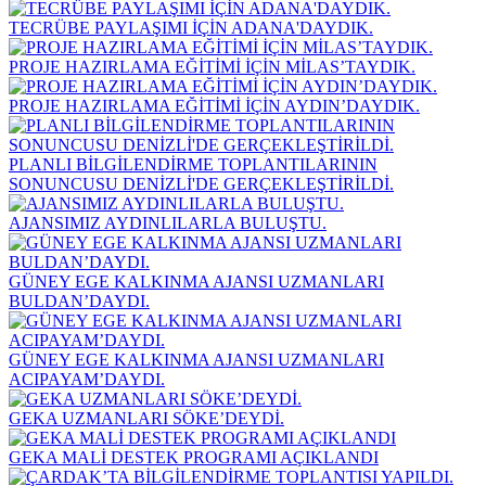
TECRÜBE PAYLAŞIMI İÇİN ADANA'DAYDIK.
PROJE HAZIRLAMA EĞİTİMİ İÇİN MİLAS’TAYDIK.
PROJE HAZIRLAMA EĞİTİMİ İÇİN AYDIN’DAYDIK.
PLANLI BİLGİLENDİRME TOPLANTILARININ
SONUNCUSU DENİZLİ'DE GERÇEKLEŞTİRİLDİ.
AJANSIMIZ AYDINLILARLA BULUŞTU.
GÜNEY EGE KALKINMA AJANSI UZMANLARI
BULDAN’DAYDI.
GÜNEY EGE KALKINMA AJANSI UZMANLARI
ACIPAYAM’DAYDI.
GEKA UZMANLARI SÖKE’DEYDİ.
GEKA MALİ DESTEK PROGRAMI AÇIKLANDI