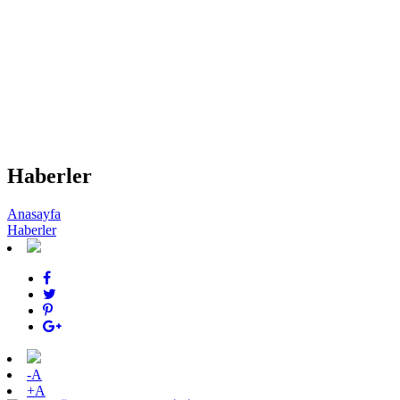
Haberler
Anasayfa
Haberler
-A
+A