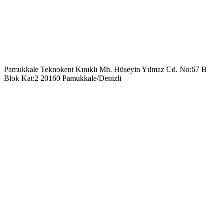
Pamukkale Teknokent Kınıklı Mh. Hüseyin Yılmaz Cd. No:67 B
Blok Kat:2 20160 Pamukkale/Denizli