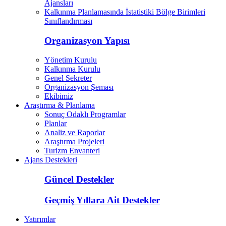
Ajansları
Kalkınma Planlamasında İstatistiki Bölge Birimleri
Sınıflandırması
Organizasyon Yapısı
Yönetim Kurulu
Kalkınma Kurulu
Genel Sekreter
Organizasyon Şeması
Ekibimiz
Araştırma & Planlama
Sonuç Odaklı Programlar
Planlar
Analiz ve Raporlar
Araştırma Projeleri
Turizm Envanteri
Ajans Destekleri
Güncel Destekler
Geçmiş Yıllara Ait Destekler
Yatırımlar