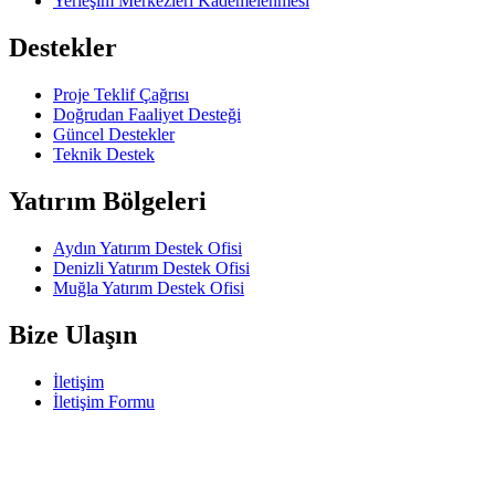
Yerleşim Merkezleri Kademelenmesi
Destekler
Proje Teklif Çağrısı
Doğrudan Faaliyet Desteği
Güncel Destekler
Teknik Destek
Yatırım Bölgeleri
Aydın Yatırım Destek Ofisi
Denizli Yatırım Destek Ofisi
Muğla Yatırım Destek Ofisi
Bize Ulaşın
İletişim
İletişim Formu