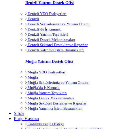
Denizli Yatırım Destek Ofisi
Denizli YDO Faaliyetleri
Denizli
Denizli Sektörlerimiz ve Yatırım Ortamı
Denizli’de İş Kurmak
Denizli Yatırım Teşvikleri
Denizli Destek Mekanizmaları
Denizli Sektörel Destekler ve Raporlar
Denizli Yatırımcı İşlem Basamakları
Muğla Yatırım Destek Ofisi
Muğla YDO Faaliyetleri
Muğla
Muğla Sektörlerimiz ve Yatırım Ortamı
Muğla’da İş Kurmak
Muğla Yatırım Teşvikleri
Muğla Destek Mekanizmaları
Muğla Sektörel Destekler ve Raporlar
Muğla Yatırımcı İşlem Basamakları
S.S.S
Proje Havuzu
Güdümlü Proje Desteği