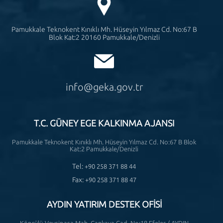
Pamukkale Teknokent Kınıklı Mh. Hüseyin Yılmaz Cd. No:67 B
Blok Kat:2 20160 Pamukkale/Denizli
info@geka.gov.tr
T.C. GÜNEY EGE KALKINMA AJANSI
Pamukkale Teknokent Kınıklı Mh. Hüseyin Yılmaz Cd. No:67 B Blok
Kat:2 Pamukkale/Denizli
Tel:
+90 258 371 88 44
Fax:
+90 258 371 88 47
AYDIN YATIRIM DESTEK OFİSİ