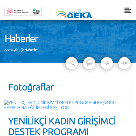
Haberler
Anasayfa
Haberler
-A
+A
Fotoğraflar
YENİLİKÇİ KADIN GİRİŞİMCİ
DESTEK PROGRAMI