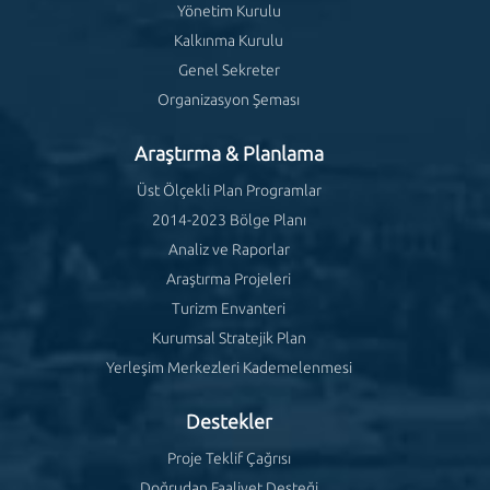
Yönetim Kurulu
Kalkınma Kurulu
Genel Sekreter
Organizasyon Şeması
Araştırma & Planlama
Üst Ölçekli Plan Programlar
2014-2023 Bölge Planı
Analiz ve Raporlar
Araştırma Projeleri
Turizm Envanteri
Kurumsal Stratejik Plan
Yerleşim Merkezleri Kademelenmesi
Destekler
Proje Teklif Çağrısı
Doğrudan Faaliyet Desteği