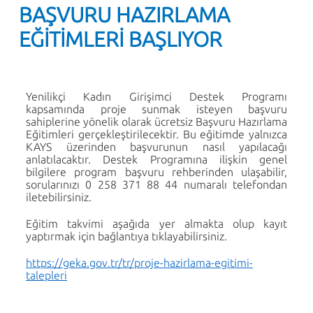
BAŞVURU HAZIRLAMA
EĞİTİMLERİ BAŞLIYOR
Yenilikçi Kadın Girişimci Destek Programı
kapsamında proje sunmak isteyen başvuru
sahiplerine yönelik olarak ücretsiz Başvuru Hazırlama
Eğitimleri gerçekleştirilecektir. Bu eğitimde yalnızca
KAYS üzerinden başvurunun nasıl yapılacağı
anlatılacaktır. Destek Programına ilişkin genel
bilgilere program başvuru rehberinden ulaşabilir,
sorularınızı 0 258 371 88 44 numaralı telefondan
iletebilirsiniz.
Eğitim takvimi aşağıda yer almakta olup kayıt
yaptırmak için bağlantıya tıklayabilirsiniz.
https://geka.gov.tr/tr/proje-hazirlama-egitimi-
talepleri