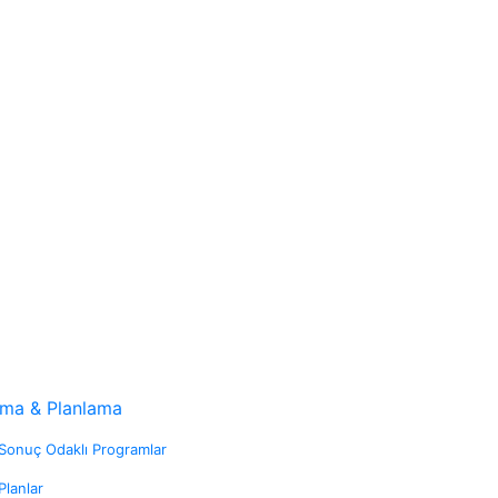
rma & Planlama
Sonuç Odaklı Programlar
Planlar