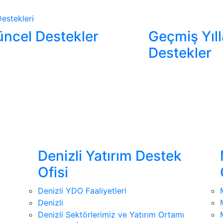
estekleri
ncel Destekler
Geçmiş Yıll
Destekler
Denizli Yatırım Destek
Ofisi
Denizli YDO Faaliyetleri
Denizli
Denizli Sektörlerimiz ve Yatırım Ortamı