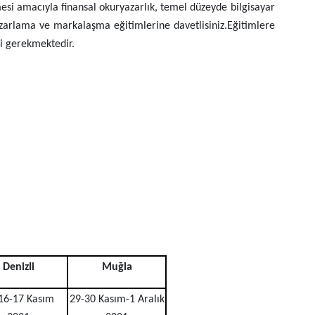
lmesi amacıyla
finansal okuryazarlık, temel düzeyde bilgisayar
azarlama ve markalaşma eğitimlerine davetlisiniz.Eğitimlere
si gerekmektedir.
Denizli
Muğla
16-17 Kasım
29-30 Kasım-1 Aralık