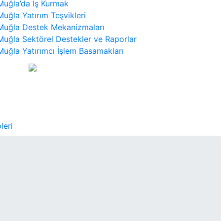
Muğla’da İş Kurmak
Muğla Yatırım Teşvikleri
Muğla Destek Mekanizmaları
Muğla Sektörel Destekler ve Raporlar
Muğla Yatırımcı İşlem Basamakları
leri