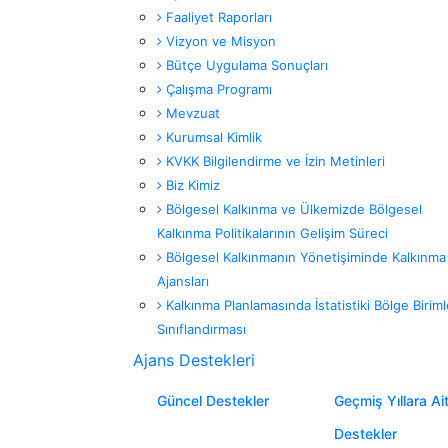
Faaliyet Raporları
Vizyon ve Misyon
Bütçe Uygulama Sonuçları
Çalışma Programı
Mevzuat
Kurumsal Kimlik
KVKK Bilgilendirme ve İzin Metinleri
Biz Kimiz
Bölgesel Kalkınma ve Ülkemizde Bölgesel
Kalkınma Politikalarının Gelişim Süreci
Bölgesel Kalkınmanın Yönetişiminde Kalkınma
Ajansları
Kalkınma Planlamasında İstatistiki Bölge Biriml
Sınıflandırması
Ajans Destekleri
Güncel Destekler
Geçmiş Yıllara Ai
Destekler