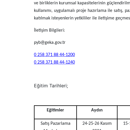
ve birliklerin kurumsal kapasitelerinin güçlendiri
kullanımı, uygulamalı proje hazırlama ile satış, p
katılmak isteyenlerin yetkililer ile iletişime geçme
İletişim Bilgileri:
pyb@geka.gov.tr
0 258 371 88 44-1200
0 258 371 88 44-1240
Eğitim Tarihleri;
Eğitimler
Aydın
Satış Pazarlama
24-25-26 Kasım
15-