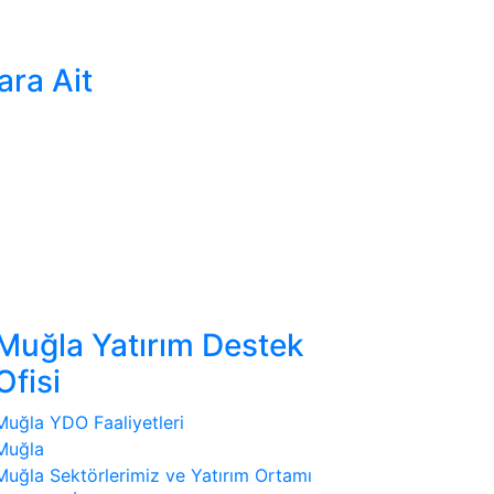
ara Ait
Muğla Yatırım Destek
Ofisi
Muğla YDO Faaliyetleri
Muğla
Muğla Sektörlerimiz ve Yatırım Ortamı