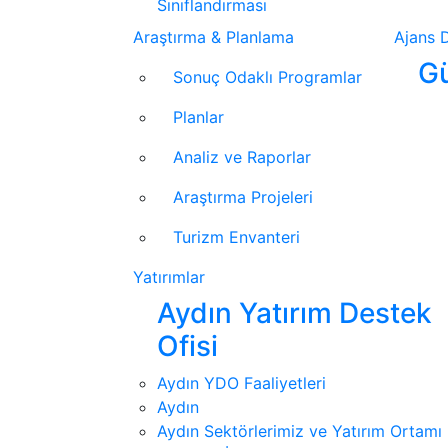
Sınıflandırması
Araştırma & Planlama
Ajans D
Gü
Sonuç Odaklı Programlar
Planlar
Analiz ve Raporlar
Araştırma Projeleri
Turizm Envanteri
Yatırımlar
Aydın Yatırım Destek
Ofisi
Aydın YDO Faaliyetleri
Aydın
Aydın Sektörlerimiz ve Yatırım Ortamı