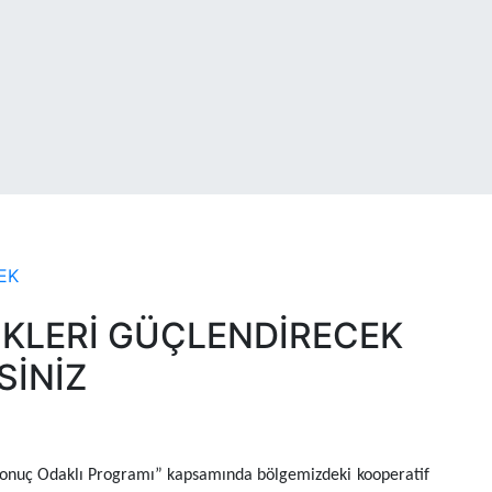
İKLERİ GÜÇLENDİRECEK
SİNİZ
onuç Odaklı Programı” kapsamında bölgemizdeki kooperatif