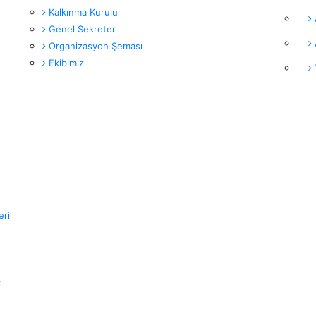
Kalkınma Kurulu
Genel Sekreter
Organizasyon Şeması
Ekibimiz
eri
t