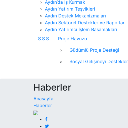
Aydın’da İş Kurmak
Aydın Yatırım Teşvikleri
Aydın Destek Mekanizmaları
Aydın Sektörel Destekler ve Raporlar
Aydın Yatırımcı İşlem Basamakları
S.S.S
Proje Havuzu
Güdümlü Proje Desteği
Sosyal Gelişmeyi Destekl
Haberler
Anasayfa
Haberler