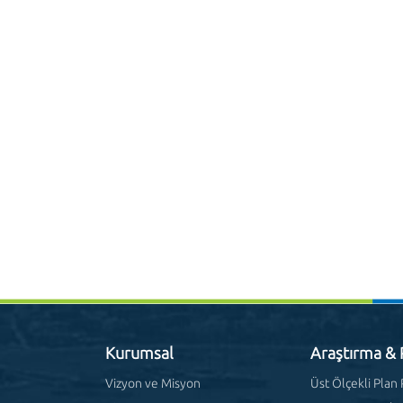
Kurumsal
Araştırma &
Vizyon ve Misyon
Üst Ölçekli Plan