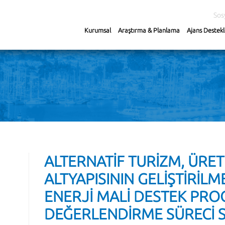
Sos
Kurumsal
Araştırma & Planlama
Ajans Destekl
ALTERNATİF TURİZM, ÜRET
ALTYAPISININ GELİŞTİRİLM
ENERJİ MALİ DESTEK PR
DEĞERLENDİRME SÜRECİ 