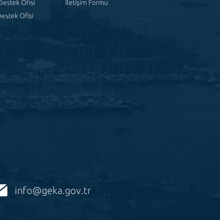
Destek Ofisi
İletişim Formu
estek Ofisi
info@geka.gov.tr