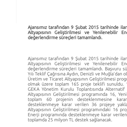
Ajansımız tarafından 9 Şubat 2015 tarihinde ilan
Altyapısının Geliştirilmesi ve Yenilenebilir E
değerlendirme süreçleri tamamlandı.
Ajansımız tarafından 9 Şubat 2015 tarihinde ilan
Altyapısının Geliştirilmesi ve Yenilenebilir Ene
değerlendirme süreçleri tamamlandı. Başvuru s
Yılı Teklif Çağrısına Aydın, Denizli ve Muğla’dan
Üretim ve Ticaret Altyapısının Geliştirilmesi pro
olmak üzere toplam 165 proje teklifi sunuldu.
GEKA Yönetim Kurulu Toplantısında Alternatif
Altyapısının Geliştirilmesi programında 16, Ye
toplam 60 projenin desteklenmesine karar 
desteklenmeye karar verilen 36 projeye yakl
Altyapısının Geliştirilmesi programındaki 16 pro
Enerji programında desteklenmeye karar verilen
toplamda 25 milyon TL destek sağlanacak.