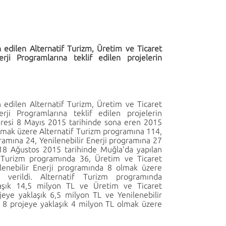
 edilen Alternatif Turizm, Üretim ve Ticaret
nerji Programlarına teklif edilen projelerin
 edilen Alternatif Turizm, Üretim ve Ticaret
rji
Programlarına teklif edilen projelerin
üresi 8 Mayıs 2015 tarihinde sona eren 2015
 olmak üzere Alternatif Turizm programına 114,
gramına 24, Yenilenebilir Enerji programına 27
 18 Ağustos 2015 tarihinde Muğla’da yapılan
 Turizm programında 36, Üretim ve Ticaret
nilenebilir Enerji programında 8 olmak üzere
verildi. Alternatif Turizm programında
aşık 14,5 milyon TL ve Üretim ve Ticaret
jeye yaklaşık 6,5 milyon TL ve Yenilenebilir
 8 projeye yaklaşık 4 milyon TL olmak üzere